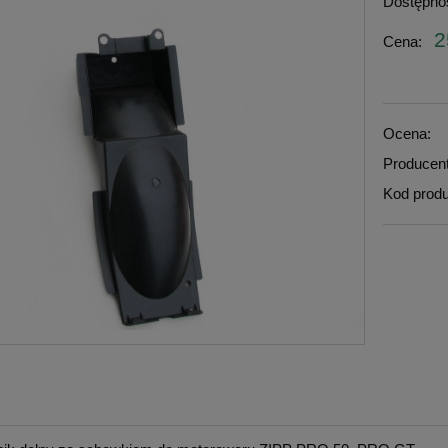
Dostępno
2
Cena:
Ocena:
Producent
Kod produ