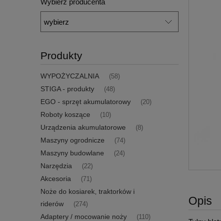
Wybierz producenta
Produkty
WYPOŻYCZALNIA
(58)
STIGA - produkty
(48)
EGO - sprzęt akumulatorowy
(20)
Roboty koszące
(10)
Urządzenia akumulatorowe
(8)
Maszyny ogrodnicze
(74)
Maszyny budowlane
(24)
Narzędzia
(22)
Akcesoria
(71)
Noże do kosiarek, traktorków i
Opis
riderów
(274)
Adaptery / mocowanie noży
(110)