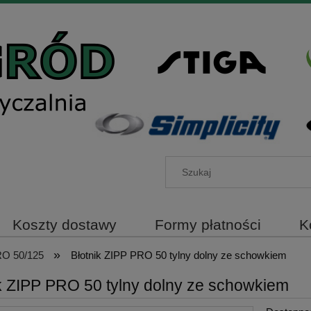
Koszty dostawy
Formy płatności
K
»
O 50/125
Błotnik ZIPP PRO 50 tylny dolny ze schowkiem
k ZIPP PRO 50 tylny dolny ze schowkiem