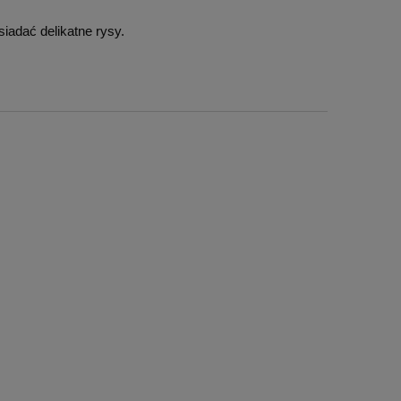
adać delikatne rysy.