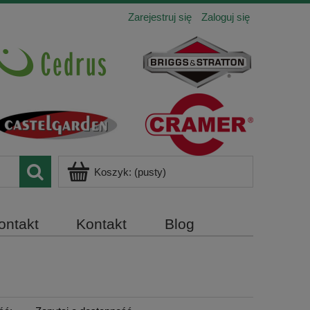
Zarejestruj się
Zaloguj się
Koszyk:
(pusty)
ontakt
Kontakt
Blog