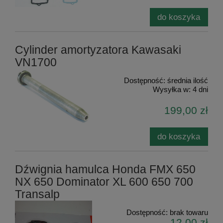
do koszyka
Cylinder amortyzatora Kawasaki
VN1700
Dostępność:
średnia ilość
Wysyłka w:
4 dni
199,00 zł
do koszyka
Dźwignia hamulca Honda FMX 650
NX 650 Dominator XL 600 650 700
Transalp
Dostępność:
brak towaru
12,00 zł