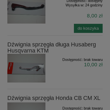
Dostępność:
dostępny
Wysyłka w:
24 godziny
8,00 zł
do koszyka
Dźwignia sprzęgła długa Husaberg
Husqvarna KTM
Dostępność:
brak towaru
10,00 zł
Dźwignia sprzęgła Honda CB CM XL
Dostępność:
brak towaru