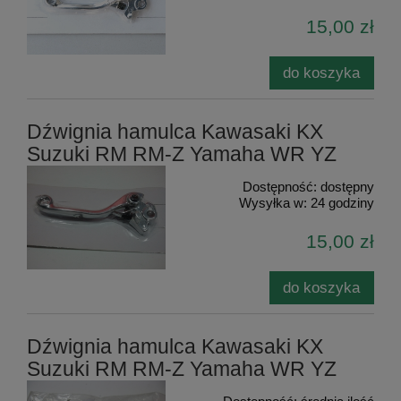
15,00 zł
do koszyka
Dźwignia hamulca Kawasaki KX
Suzuki RM RM-Z Yamaha WR YZ
Dostępność:
dostępny
Wysyłka w:
24 godziny
15,00 zł
do koszyka
Dźwignia hamulca Kawasaki KX
Suzuki RM RM-Z Yamaha WR YZ