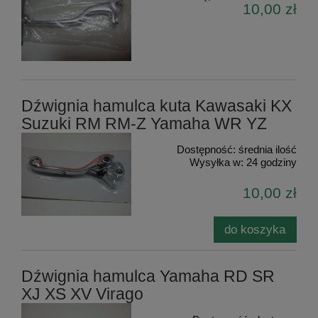
10,00 zł
Dźwignia hamulca kuta Kawasaki KX
Suzuki RM RM-Z Yamaha WR YZ
Dostępność:
średnia ilość
Wysyłka w:
24 godziny
10,00 zł
do koszyka
Dźwignia hamulca Yamaha RD SR
XJ XS XV Virago