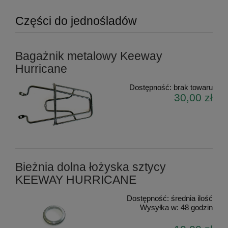
Części do jednośladów
Bagażnik metalowy Keeway
Hurricane
Dostępność:
brak towaru
30,00 zł
Bieżnia dolna łożyska sztycy
KEEWAY HURRICANE
Dostępność:
średnia ilość
Wysyłka w:
48 godzin