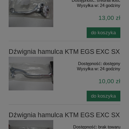
Dostępność:
średnia ilość
Wysyłka w:
24 godziny
13,00 zł
do koszyka
Dźwignia hamulca KTM EGS EXC SX
Dostępność:
dostępny
Wysyłka w:
24 godziny
10,00 zł
do koszyka
Dźwignia hamulca KTM EGS EXC SX
Dostępność:
brak towaru