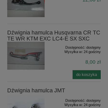
Dźwignia hamulca Husqvarna CR TC
TE WR KTM EXC LC4-E SX SXC
Dostępność:
dostępny
Wysyłka w:
24 godziny
8,00 zł
do koszyka
Dźwignia hamulca JMT
Dostępność:
dostępny
Wysyłka w:
24 godziny