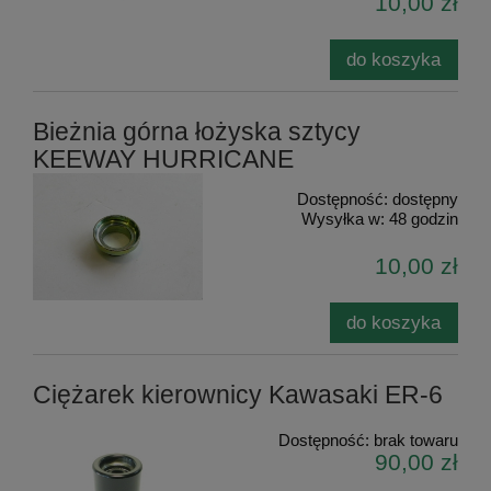
10,00 zł
do koszyka
Bieżnia górna łożyska sztycy
KEEWAY HURRICANE
Dostępność:
dostępny
Wysyłka w:
48 godzin
10,00 zł
do koszyka
Ciężarek kierownicy Kawasaki ER-6
Dostępność:
brak towaru
90,00 zł