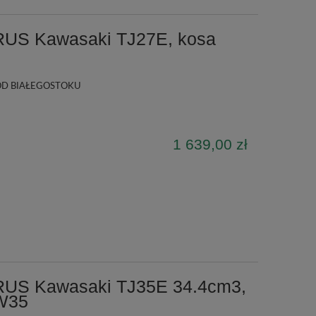
US Kawasaki TJ27E, kosa
D BIAŁEGOSTOKU
1 639,00 zł
US Kawasaki TJ35E 34.4cm3,
KW35