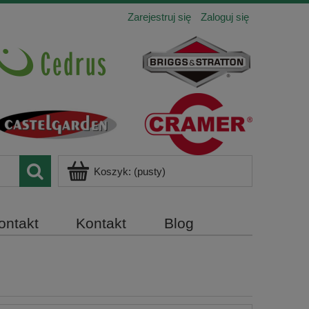
Zarejestruj się
Zaloguj się
Koszyk:
(pusty)
ontakt
Kontakt
Blog