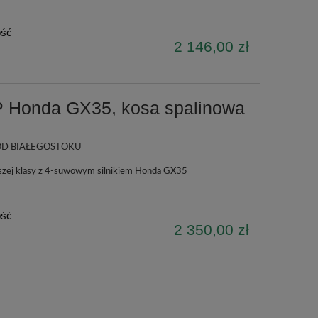
ość
2 146,00 zł
 Honda GX35, kosa spalinowa
D BIAŁEGOSTOKU
szej klasy z 4-suwowym silnikiem Honda GX35
ość
2 350,00 zł