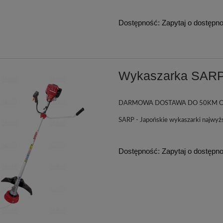
Dostępność:
Zapytaj o dostępn
Wykaszarka SARP
DARMOWA DOSTAWA DO 50KM O
SARP - Japońskie wykaszarki najwyż
Dostępność:
Zapytaj o dostępn