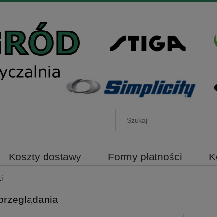
Koszty dostawy
Formy płatności
K
i
przeglądania