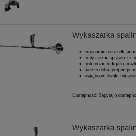
Wykaszarka spal
ergonomiczne szelki popr
mały ciężar, sprawia że u
niski poziom drgań umożl
bardzo dobra proporcja 
wyjątkowo trwała i nieza
Dostępność:
Zapytaj o dostępn
Wykaszarka spal