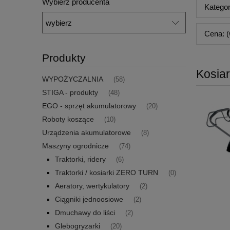
Wybierz producenta
Kategor
Cena: (
Produkty
Kosiar
WYPOŻYCZALNIA
(58)
STIGA - produkty
(48)
EGO - sprzęt akumulatorowy
(20)
Roboty koszące
(10)
Urządzenia akumulatorowe
(8)
Maszyny ogrodnicze
(74)
Traktorki, ridery
(6)
Traktorki / kosiarki ZERO TURN
(0)
Aeratory, wertykulatory
(2)
Ciągniki jednoosiowe
(2)
Dmuchawy do liści
(2)
Glebogryzarki
(20)