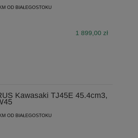
KM OD BIAŁEGOSTOKU
1 899,00 zł
US Kawasaki TJ45E 45.4cm3,
KW45
KM OD BIAŁEGOSTOKU