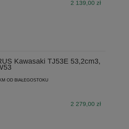
2 139,00 zł
US Kawasaki TJ53E 53,2cm3,
KW53
KM OD BIAŁEGOSTOKU
2 279,00 zł