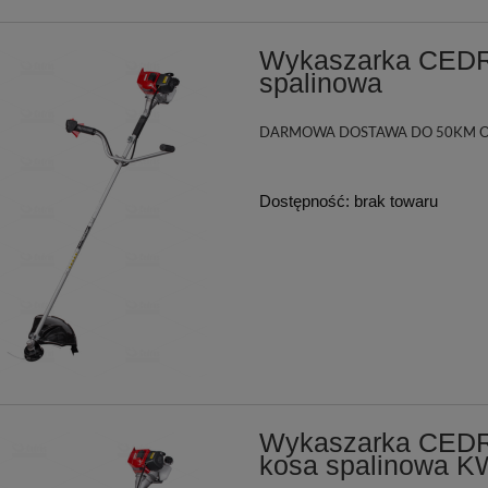
Wykaszarka CEDR
spalinowa
DARMOWA DOSTAWA DO 50KM O
Dostępność:
brak towaru
Wykaszarka CEDR
kosa spalinowa 