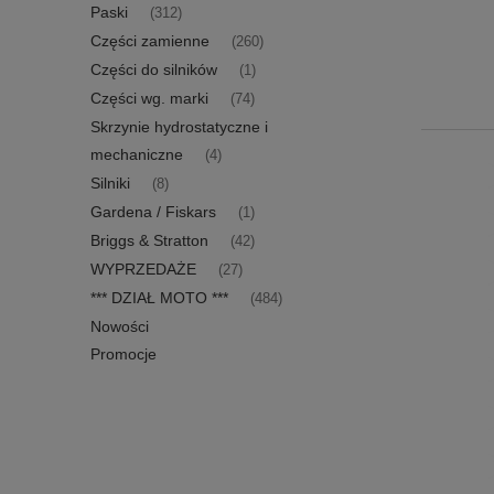
Paski
(312)
Części zamienne
(260)
Części do silników
(1)
Części wg. marki
(74)
Skrzynie hydrostatyczne i
mechaniczne
(4)
Silniki
(8)
Gardena / Fiskars
(1)
Briggs & Stratton
(42)
WYPRZEDAŻE
(27)
*** DZIAŁ MOTO ***
(484)
Nowości
Promocje