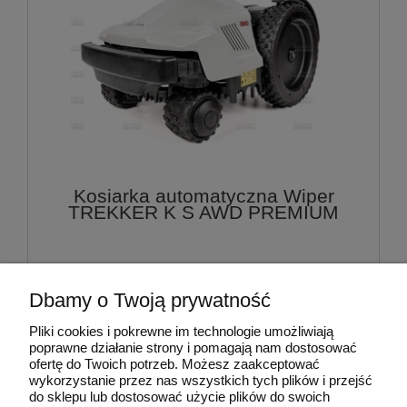
Kosiarka automatyczna Wiper
TREKKER K S AWD PREMIUM
13 500,00 zł
Dbamy o Twoją prywatność
do koszyka
Pliki cookies i pokrewne im technologie umożliwiają
poprawne działanie strony i pomagają nam dostosować
ofertę do Twoich potrzeb. Możesz zaakceptować
wykorzystanie przez nas wszystkich tych plików i przejść
do sklepu lub dostosować użycie plików do swoich