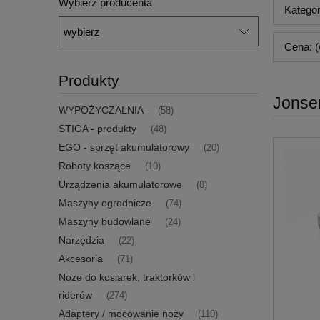
Wybierz producenta
Kategor
Cena: (
Produkty
Jonse
WYPOŻYCZALNIA
(58)
STIGA - produkty
(48)
EGO - sprzęt akumulatorowy
(20)
Roboty koszące
(10)
Urządzenia akumulatorowe
(8)
Maszyny ogrodnicze
(74)
Maszyny budowlane
(24)
Narzędzia
(22)
Akcesoria
(71)
Noże do kosiarek, traktorków i
riderów
(274)
Adaptery / mocowanie noży
(110)