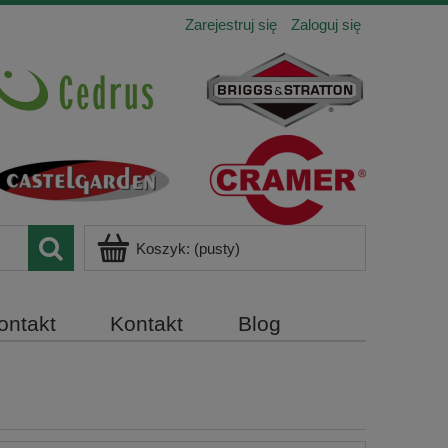
Zarejestruj się
Zaloguj się
Koszyk:
(pusty)
ontakt
Kontakt
Blog