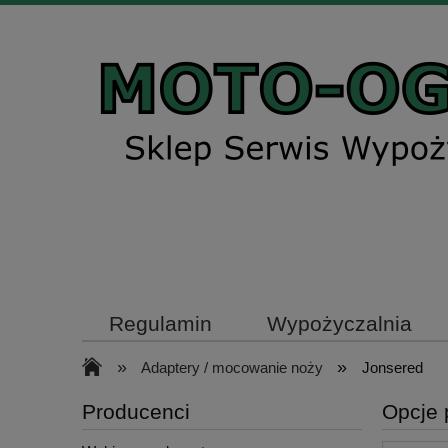
Regulamin
Wypożyczalnia
»
»
Adaptery / mocowanie noży
Jonsered
Producenci
Opcje 